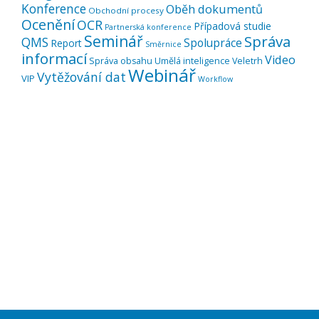
Konference
Oběh dokumentů
Obchodní procesy
Ocenění
OCR
Případová studie
Partnerská konference
Seminář
Správa
QMS
Spolupráce
Report
Směrnice
informací
Video
Správa obsahu
Umělá inteligence
Veletrh
Webinář
Vytěžování dat
VIP
Workflow