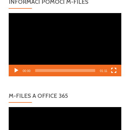
INFORMACÍ POMOCÍ M-FILES
Video
přehrávač
00:00
01:11
M-FILES A OFFICE 365
Video
přehrávač