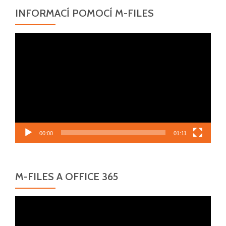
INFORMACÍ POMOCÍ M-FILES
Video
přehrávač
00:00
01:11
M-FILES A OFFICE 365
Video
přehrávač