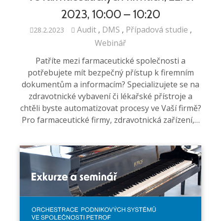
2023, 10:00 – 10:20
Audit
DMS
Případová studie
28.2.2023
Webinář
Patříte mezi farmaceutické společnosti a
potřebujete mít bezpečný přístup k firemním
dokumentům a informacím? Specializujete se na
zdravotnické vybavení či lékařské přístroje a
chtěli byste automatizovat procesy ve Vaší firmě?
Pro farmaceutické firmy, zdravotnická zařízení,…