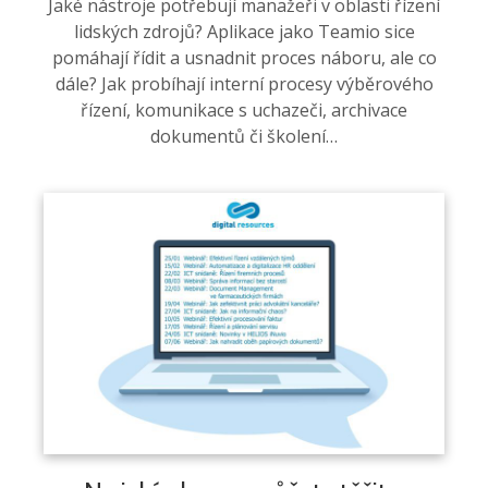
Jaké nástroje potřebují manažeři v oblasti řízení
lidských zdrojů? Aplikace jako Teamio sice
pomáhají řídit a usnadnit proces náboru, ale co
dále? Jak probíhají interní procesy výběrového
řízení, komunikace s uchazeči, archivace
dokumentů či školení…