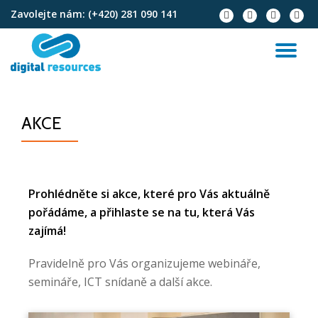
Zavolejte nám:
(+420) 281 090 141
Přeskočit
na
obsah
AKCE
Prohlédněte si akce, které pro Vás aktuálně
pořádáme, a přihlaste se na tu, která Vás
zajímá!
Pravidelně pro Vás organizujeme webináře,
semináře, ICT snídaně a další akce.