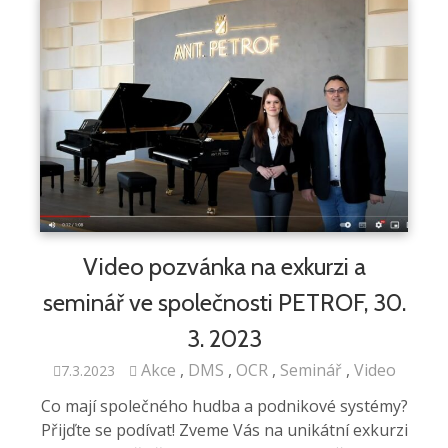
Video pozvánka na exkurzi a
seminář ve společnosti PETROF, 30.
3. 2023
Akce
DMS
OCR
Seminář
Video
7.3.2023
Co mají společného hudba a podnikové systémy?
Přijďte se podívat! Zveme Vás na unikátní exkurzi