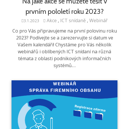
Na jaké akce se můžete těšit v
prvním pololetí roku 2023?
Akce
ICT snídaně
Webinář
3.1.2023
Co pro Vás připravujeme na první polovinu roku
2023? Podívejte se a zarezervujte si datum ve
Vašem kalendáři! Chystáme pro Vás několik
webinářů i oblíbených ICT snídaní na různá
témata z oblasti podnikových informačních
systémů.…