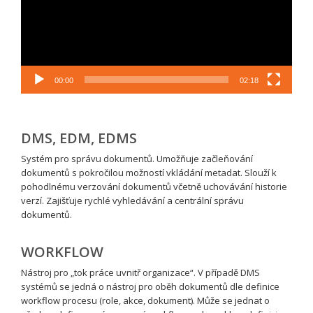
00:00
02:18
DMS, EDM, EDMS
Systém pro správu dokumentů. Umožňuje začleňování
dokumentů s pokročilou možností vkládání metadat. Slouží k
pohodlnému verzování dokumentů včetně uchovávání historie
verzí. Zajišťuje rychlé vyhledávání a centrální správu
dokumentů.
WORKFLOW
Nástroj pro „tok práce uvnitř organizace“. V případě DMS
systémů se jedná o nástroj pro oběh dokumentů dle definice
workflow procesu (role, akce, dokument). Může se jednat o