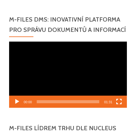
M-FILES DMS: INOVATIVNÍ PLATFORMA
PRO SPRÁVU DOKUMENTŮ A INFORMACÍ
Video
přehrávač
00:00
01:31
M-FILES LÍDREM TRHU DLE NUCLEUS