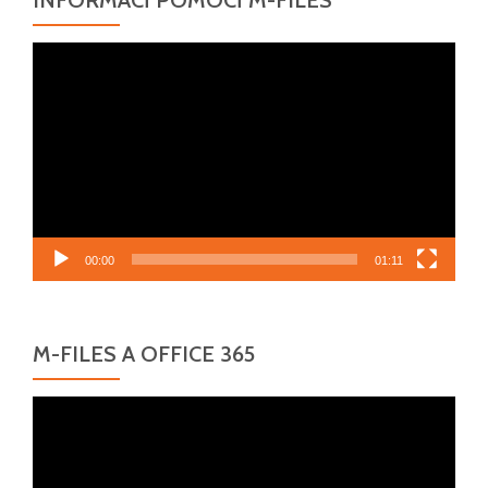
INFORMACÍ POMOCÍ M-FILES
Video
přehrávač
00:00
01:11
M-FILES A OFFICE 365
Video
přehrávač