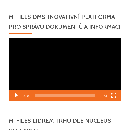
M-FILES DMS: INOVATIVNÍ PLATFORMA
PRO SPRÁVU DOKUMENTŮ A INFORMACÍ
Video
přehrávač
00:00
01:31
M-FILES LÍDREM TRHU DLE NUCLEUS