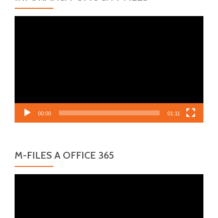
Video
přehrávač
00:00
01:11
M-FILES A OFFICE 365
Video
přehrávač