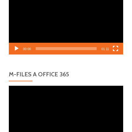
00:00
01:11
M-FILES A OFFICE 365
Video
přehrávač