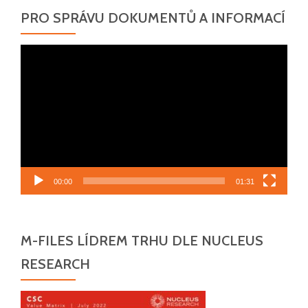
PRO SPRÁVU DOKUMENTŮ A INFORMACÍ
Video
přehrávač
00:00
01:31
M-FILES LÍDREM TRHU DLE NUCLEUS
RESEARCH