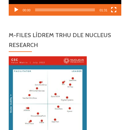
00:00
01:31
M-FILES LÍDREM TRHU DLE NUCLEUS
RESEARCH