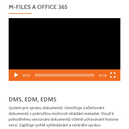
M-FILES A OFFICE 365
Video
přehrávač
00:00
02:18
DMS, EDM, EDMS
Systém pro správu dokumentů. Umožňuje začleňování
dokumentů s pokročilou možností vkládání metadat. Slouží k
pohodlnému verzování dokumentů včetně uchovávání historie
verzí. Zajišťuje rychlé vyhledávání a centrální správu