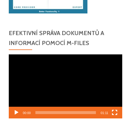
EFEKTIVNÍ SPRÁVA DOKUMENTŮ A
INFORMACÍ POMOCÍ M-FILES
Video
přehrávač
00:00
01:11