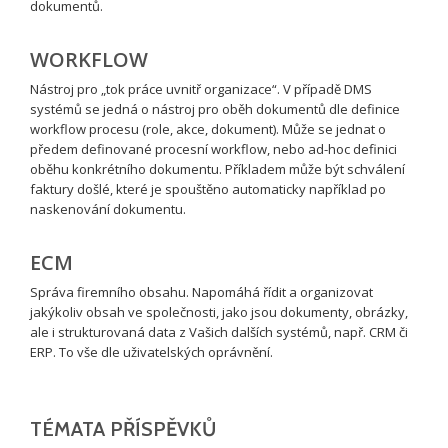
dokumentů.
WORKFLOW
Nástroj pro „tok práce uvnitř organizace“. V případě DMS
systémů se jedná o nástroj pro oběh dokumentů dle definice
workflow procesu (role, akce, dokument). Může se jednat o
předem definované procesní workflow, nebo ad-hoc definici
oběhu konkrétního dokumentu. Příkladem může být schválení
faktury došlé, které je spouštěno automaticky například po
naskenování dokumentu.
ECM
Správa firemního obsahu. Napomáhá řídit a organizovat
jakýkoliv obsah ve společnosti, jako jsou dokumenty, obrázky,
ale i strukturovaná data z Vašich dalších systémů, např. CRM či
ERP. To vše dle uživatelských oprávnění.
TÉMATA PŘÍSPĚVKŮ