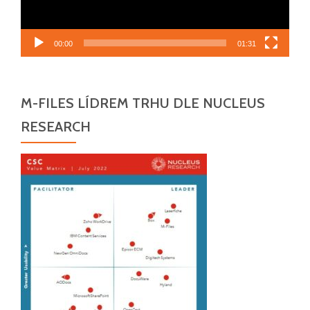
00:00
01:31
M-FILES LÍDREM TRHU DLE NUCLEUS
RESEARCH