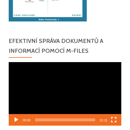
EFEKTIVNÍ SPRÁVA DOKUMENTŮ A
INFORMACÍ POMOCÍ M-FILES
Video
přehrávač
00:00
01:11