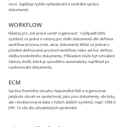
verzí. Zajišťuje rychlé vyhledávání a centrální správu
dokumentů.
WORKFLOW
Nástroj pro „tok práce uvnitř organizace“. V případě DMS
systémů se jedná o nástroj pro oběh dokumentů dle definice
workflow procesu (role, akce, dokument). Může se jednat o
předem definované procesní workflow, nebo ad-hoc definici
oběhu konkrétního dokumentu. Příkladem může být schválení
faktury došlé, které je spouštěno automaticky například po
naskenování dokumentu.
ECM
Správa firemního obsahu. Napomáhá řídit a organizovat
jakýkoliv obsah ve společnosti, jako jsou dokumenty, obrázky,
ale i strukturovaná data z Vašich dalších systémů, např. CRM či
ERP. To vše dle uživatelských oprávnění.