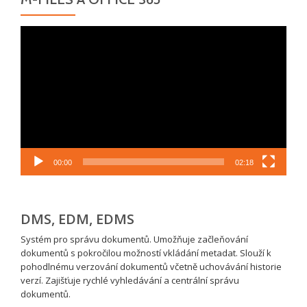
Video
přehrávač
00:00
02:18
DMS, EDM, EDMS
Systém pro správu dokumentů. Umožňuje začleňování
dokumentů s pokročilou možností vkládání metadat. Slouží k
pohodlnému verzování dokumentů včetně uchovávání historie
verzí. Zajišťuje rychlé vyhledávání a centrální správu
dokumentů.