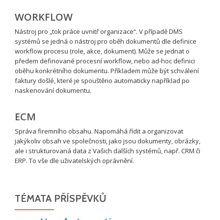
WORKFLOW
Nástroj pro „tok práce uvnitř organizace“. V případě DMS
systémů se jedná o nástroj pro oběh dokumentů dle definice
workflow procesu (role, akce, dokument). Může se jednat o
předem definované procesní workflow, nebo ad-hoc definici
oběhu konkrétního dokumentu. Příkladem může být schválení
faktury došlé, které je spouštěno automaticky například po
naskenování dokumentu.
ECM
Správa firemního obsahu. Napomáhá řídit a organizovat
jakýkoliv obsah ve společnosti, jako jsou dokumenty, obrázky,
ale i strukturovaná data z Vašich dalších systémů, např. CRM či
ERP. To vše dle uživatelských oprávnění.
TÉMATA PŘÍSPĚVKŮ