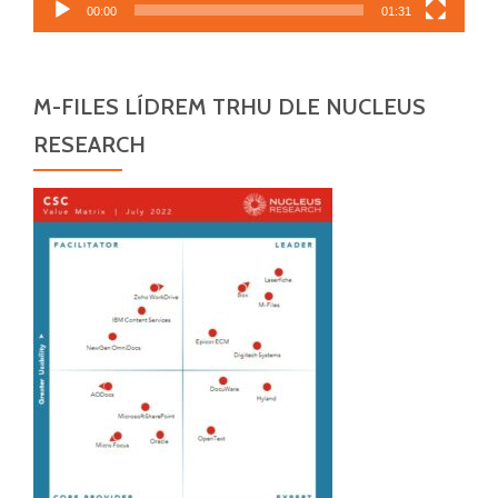
00:00
01:31
M-FILES LÍDREM TRHU DLE NUCLEUS
RESEARCH