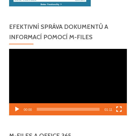
EFEKTIVNÍ SPRÁVA DOKUMENTŮ A
INFORMACÍ POMOCÍ M-FILES
Video
přehrávač
00:00
01:11
M-FILES A OFFICE 365