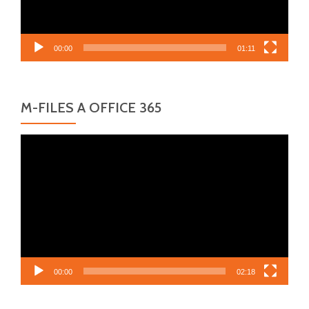
00:00
01:11
M-FILES A OFFICE 365
Video
přehrávač
00:00
02:18