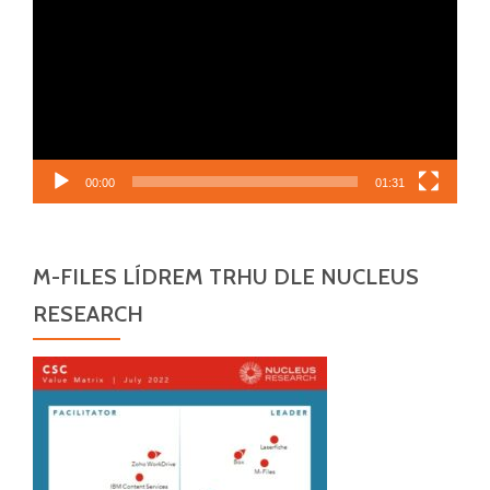
00:00
01:31
M-FILES LÍDREM TRHU DLE NUCLEUS
RESEARCH