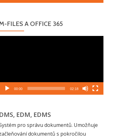
M-FILES A OFFICE 365
Video
přehrávač
00:00
02:18
DMS, EDM, EDMS
Systém pro správu dokumentů. Umožňuje
začleňování dokumentů s pokročilou