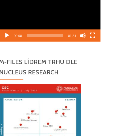
00:00
01:31
M-FILES LÍDREM TRHU DLE
NUCLEUS RESEARCH