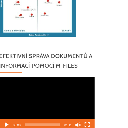
EFEKTIVNÍ SPRÁVA DOKUMENTŮ A
INFORMACÍ POMOCÍ M-FILES
Video
přehrávač
00:00
01:11