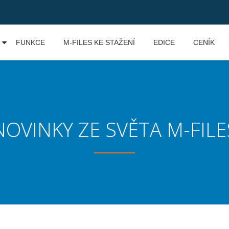
FUNKCE
M-FILES KE STAŽENÍ
EDICE
CENÍK
NOVINKY ZE SVĚTA M-FILE