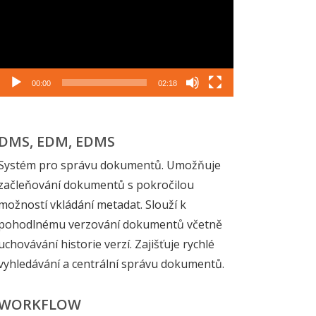
00:00
02:18
DMS, EDM, EDMS
Systém pro správu dokumentů. Umožňuje
začleňování dokumentů s pokročilou
možností vkládání metadat. Slouží k
pohodlnému verzování dokumentů včetně
uchovávání historie verzí. Zajišťuje rychlé
vyhledávání a centrální správu dokumentů.
WORKFLOW