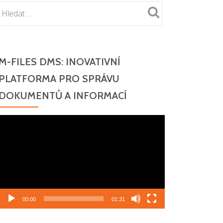
M-FILES DMS: INOVATIVNÍ
PLATFORMA PRO SPRÁVU
DOKUMENTŮ A INFORMACÍ
Video
přehrávač
00:00
01:31