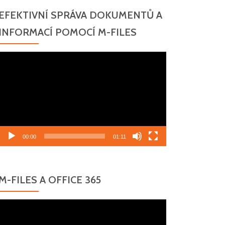
EFEKTIVNÍ SPRÁVA DOKUMENTŮ A
INFORMACÍ POMOCÍ M-FILES
Video
přehrávač
00:00
01:11
M-FILES A OFFICE 365
Video
přehrávač