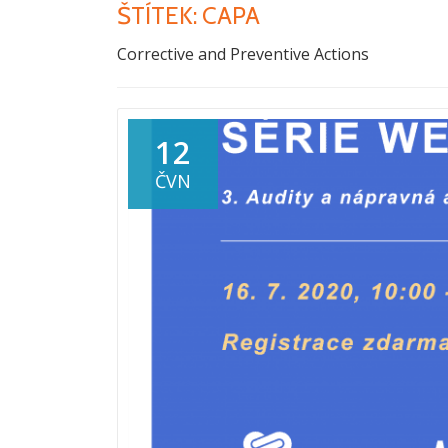
ŠTÍTEK:
CAPA
Corrective and Preventive Actions
12
ČVN