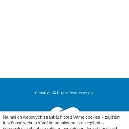
Copyright © Digital Resources a.s.
Druhé
ménu
Na našich webových stránkách používáme cookies k zajištění
funkčnosti webu a s Vaším souhlasem i ke zlepšení a
personalizaci obsahu a reklam, poskytování funkcí sociálních