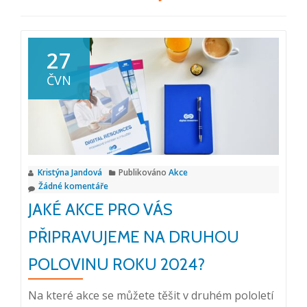
27
ČVN
Kristýna Jandová
Publikováno
Akce
Žádné komentáře
JAKÉ AKCE PRO VÁS
PŘIPRAVUJEME NA DRUHOU
POLOVINU ROKU 2024?
Na které akce se můžete těšit v druhém pololetí