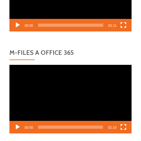
00:00
01:11
M-FILES A OFFICE 365
Video
přehrávač
00:00
02:18