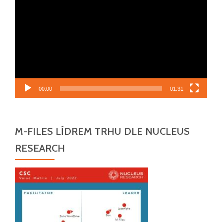
přehrávač
00:00
01:31
M-FILES LÍDREM TRHU DLE NUCLEUS
RESEARCH