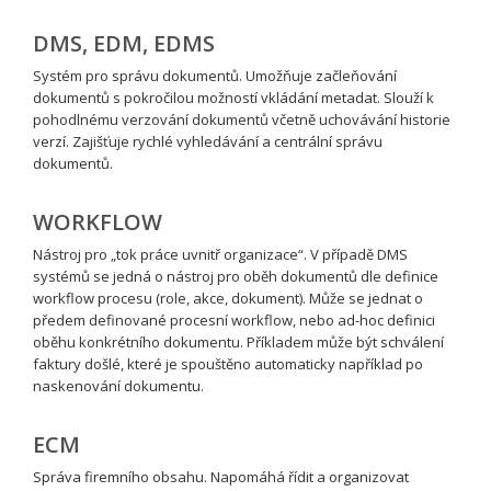
DMS, EDM, EDMS
Systém pro správu dokumentů. Umožňuje začleňování
dokumentů s pokročilou možností vkládání metadat. Slouží k
pohodlnému verzování dokumentů včetně uchovávání historie
verzí. Zajišťuje rychlé vyhledávání a centrální správu
dokumentů.
WORKFLOW
Nástroj pro „tok práce uvnitř organizace“. V případě DMS
systémů se jedná o nástroj pro oběh dokumentů dle definice
workflow procesu (role, akce, dokument). Může se jednat o
předem definované procesní workflow, nebo ad-hoc definici
oběhu konkrétního dokumentu. Příkladem může být schválení
faktury došlé, které je spouštěno automaticky například po
naskenování dokumentu.
ECM
Správa firemního obsahu. Napomáhá řídit a organizovat