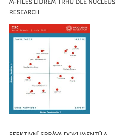
M-FILES LÍDREM TRHU DLE NUCLEUS
RESEARCH
EFEKTIVNÍ SPRÁVA DOKUMENTŮ A