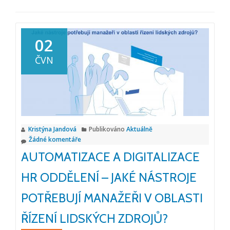
02
ČVN
Kristýna Jandová
Publikováno
Aktuálně
Žádné komentáře
AUTOMATIZACE A DIGITALIZACE
HR ODDĚLENÍ – JAKÉ NÁSTROJE
POTŘEBUJÍ MANAŽEŘI V OBLASTI
ŘÍZENÍ LIDSKÝCH ZDROJŮ?