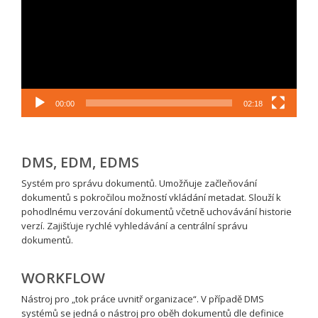
00:00
02:18
DMS, EDM, EDMS
Systém pro správu dokumentů. Umožňuje začleňování
dokumentů s pokročilou možností vkládání metadat. Slouží k
pohodlnému verzování dokumentů včetně uchovávání historie
verzí. Zajišťuje rychlé vyhledávání a centrální správu
dokumentů.
WORKFLOW
Nástroj pro „tok práce uvnitř organizace“. V případě DMS
systémů se jedná o nástroj pro oběh dokumentů dle definice