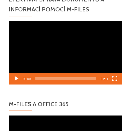
INFORMACÍ POMOCÍ M-FILES
Video
přehrávač
00:00
01:11
M-FILES A OFFICE 365
Video
přehrávač