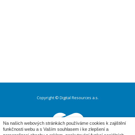
Copyright © Digital Resources a.s.
Druhé
ménu
Na našich webových stránkách používáme cookies k zajištění
funkčnosti webu a s Vaším souhlasem i ke zlepšení a