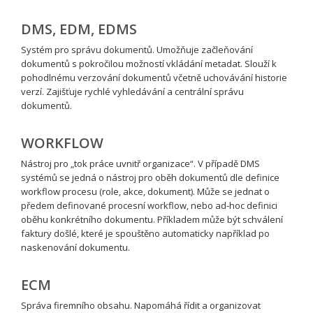
DMS, EDM, EDMS
Systém pro správu dokumentů. Umožňuje začleňování
dokumentů s pokročilou možností vkládání metadat. Slouží k
pohodlnému verzování dokumentů včetně uchovávání historie
verzí. Zajišťuje rychlé vyhledávání a centrální správu
dokumentů.
WORKFLOW
Nástroj pro „tok práce uvnitř organizace“. V případě DMS
systémů se jedná o nástroj pro oběh dokumentů dle definice
workflow procesu (role, akce, dokument). Může se jednat o
předem definované procesní workflow, nebo ad-hoc definici
oběhu konkrétního dokumentu. Příkladem může být schválení
faktury došlé, které je spouštěno automaticky například po
naskenování dokumentu.
ECM
Správa firemního obsahu. Napomáhá řídit a organizovat