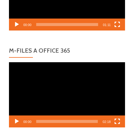
00:00
01:11
M-FILES A OFFICE 365
Video
přehrávač
00:00
02:18