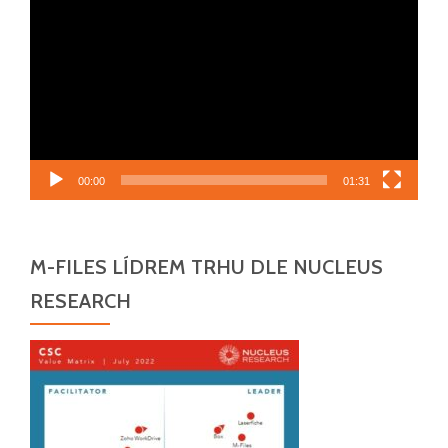
přehrávač
00:00
01:31
M-FILES LÍDREM TRHU DLE NUCLEUS
RESEARCH