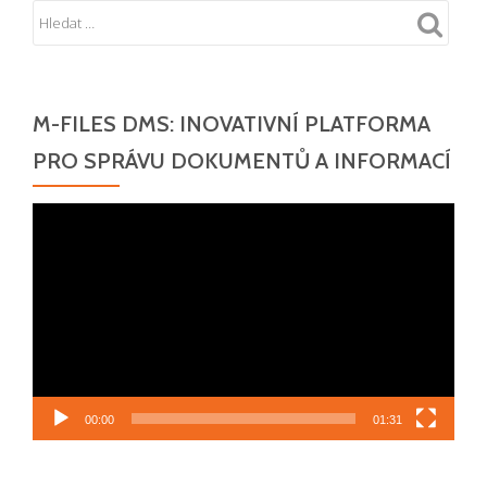
M-FILES DMS: INOVATIVNÍ PLATFORMA
PRO SPRÁVU DOKUMENTŮ A INFORMACÍ
Video
přehrávač
00:00
01:31