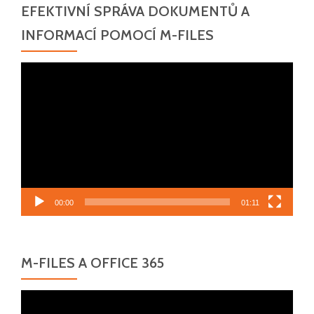
EFEKTIVNÍ SPRÁVA DOKUMENTŮ A
INFORMACÍ POMOCÍ M-FILES
Video
přehrávač
00:00
01:11
M-FILES A OFFICE 365
Video
přehrávač