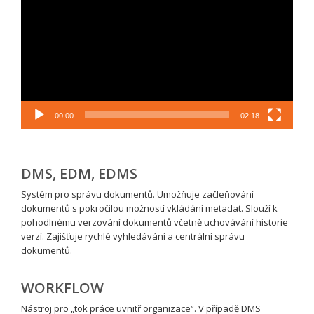
00:00
02:18
DMS, EDM, EDMS
Systém pro správu dokumentů. Umožňuje začleňování
dokumentů s pokročilou možností vkládání metadat. Slouží k
pohodlnému verzování dokumentů včetně uchovávání historie
verzí. Zajišťuje rychlé vyhledávání a centrální správu
dokumentů.
WORKFLOW
Nástroj pro „tok práce uvnitř organizace“. V případě DMS