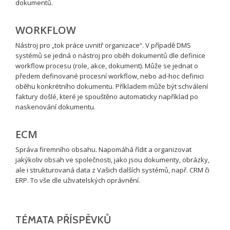
dokumentů.
WORKFLOW
Nástroj pro „tok práce uvnitř organizace“. V případě DMS
systémů se jedná o nástroj pro oběh dokumentů dle definice
workflow procesu (role, akce, dokument). Může se jednat o
předem definované procesní workflow, nebo ad-hoc definici
oběhu konkrétního dokumentu. Příkladem může být schválení
faktury došlé, které je spouštěno automaticky například po
naskenování dokumentu.
ECM
Správa firemního obsahu. Napomáhá řídit a organizovat
jakýkoliv obsah ve společnosti, jako jsou dokumenty, obrázky,
ale i strukturovaná data z Vašich dalších systémů, např. CRM či
ERP. To vše dle uživatelských oprávnění.
TÉMATA PŘÍSPĚVKŮ