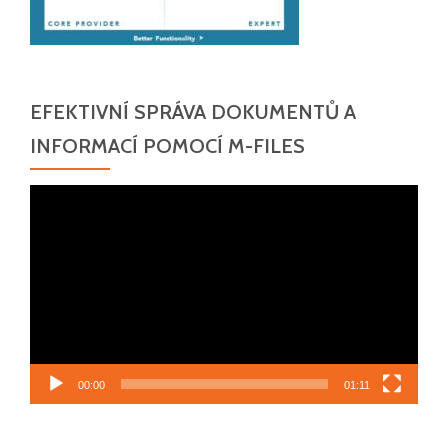
EFEKTIVNÍ SPRÁVA DOKUMENTŮ A
INFORMACÍ POMOCÍ M-FILES
Video
přehrávač
00:00
01:11