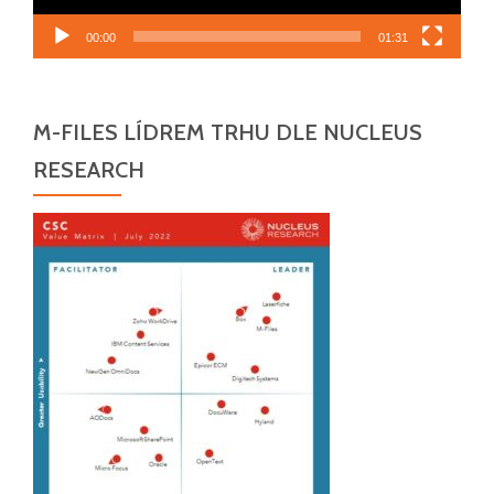
00:00
01:31
M-FILES LÍDREM TRHU DLE NUCLEUS
RESEARCH