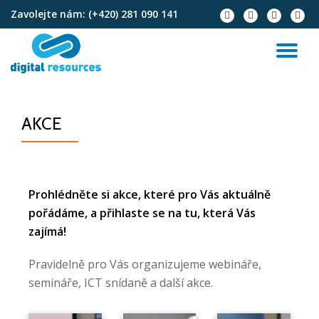
Zavolejte nám:
(+420) 281 090 141
Přeskočit
na
obsah
AKCE
Prohlédněte si akce, které pro Vás aktuálně
pořádáme, a přihlaste se na tu, která Vás
zajímá!
Pravidelně pro Vás organizujeme webináře,
semináře, ICT snídaně a další akce.