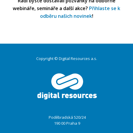
Rádi byste dostávali pozvánky na odborné
webináře, semináře a další akce?
Přihlaste se k
odběru našich novinek
!
Copyright © Digital Resources a.s.
Poděbradská 520/24
190 00 Praha 9