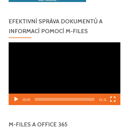
EFEKTIVNÍ SPRÁVA DOKUMENTŮ A
INFORMACÍ POMOCÍ M-FILES
Video
přehrávač
00:00
01:11
M-FILES A OFFICE 365