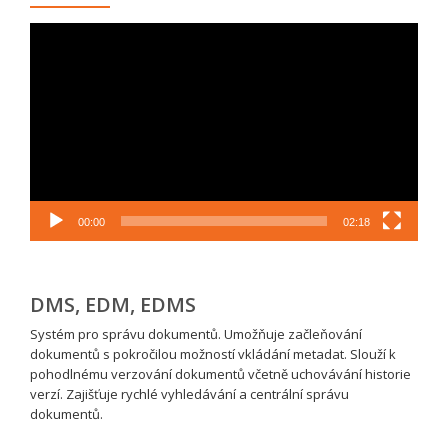
Video
přehrávač
00:00
02:18
DMS, EDM, EDMS
Systém pro správu dokumentů. Umožňuje začleňování
dokumentů s pokročilou možností vkládání metadat. Slouží k
pohodlnému verzování dokumentů včetně uchovávání historie
verzí. Zajišťuje rychlé vyhledávání a centrální správu
dokumentů.