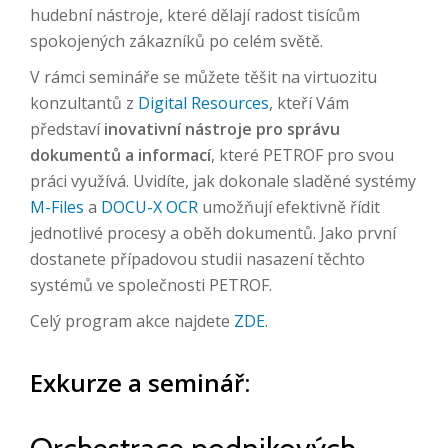
hudební nástroje, které dělají radost tisícům
spokojených zákazníků po celém světě.
V rámci semináře se můžete těšit na virtuozitu
konzultantů z
Digital Resources
, kteří Vám
představí
inovativní nástroje pro správu
dokumentů a informací
, které PETROF pro svou
práci využívá. Uvidíte, jak dokonale sladěné systémy
M-Files
a
DOCU-X OCR
umožňují efektivně řídit
jednotlivé procesy a oběh dokumentů. Jako první
dostanete případovou studii nasazení těchto
systémů ve společnosti PETROF.
Celý program akce najdete
ZDE
.
Exkurze a seminář: