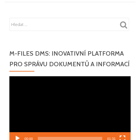
M-FILES DMS: INOVATIVNÍ PLATFORMA
PRO SPRÁVU DOKUMENTŮ A INFORMACÍ
Video
přehrávač
00:00
01:31