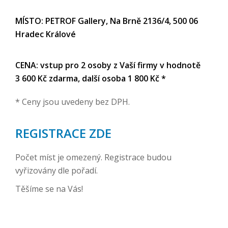
MÍSTO: PETROF Gallery, Na Brně 2136/4, 500 06
Hradec Králové
CENA: vstup pro 2 osoby z Vaší firmy v hodnotě
3 600 Kč zdarma, další osoba 1 800 Kč *
* Ceny jsou uvedeny bez DPH.
REGISTRACE ZDE
Počet míst je omezený. Registrace budou
vyřizovány dle pořadí.
Těšíme se na Vás!