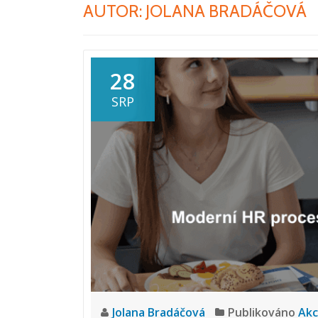
AUTOR:
JOLANA BRADÁČOVÁ
28
SRP
Jolana Bradáčová
Publikováno
Ak