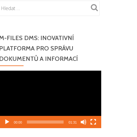
M-FILES DMS: INOVATIVNÍ
PLATFORMA PRO SPRÁVU
DOKUMENTŮ A INFORMACÍ
Video
přehrávač
00:00
01:31