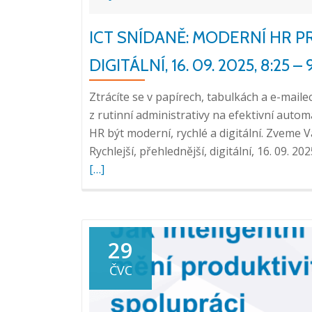
ICT SNÍDANĚ: MODERNÍ HR PR
DIGITÁLNÍ, 16. 09. 2025, 8:25 –
Ztrácíte se v papírech, tabulkách a e-mai
z rutinní administrativy na efektivní autom
HR být moderní, rychlé a digitální. Zveme V
Rychlejší, přehlednější, digitální, 16. 09. 2
[…]
29
ČVC