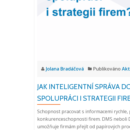
Jolana Bradáčová
Publikováno
Akt
JAK INTELIGENTNÍ SPRÁVA 
SPOLUPRÁCI I STRATEGII FIR
Schopnost pracovat s informacemi rychle, 
konkurenceschopnosti firem. DMS neboli 
umožňuje firmám přejít od papírových proc