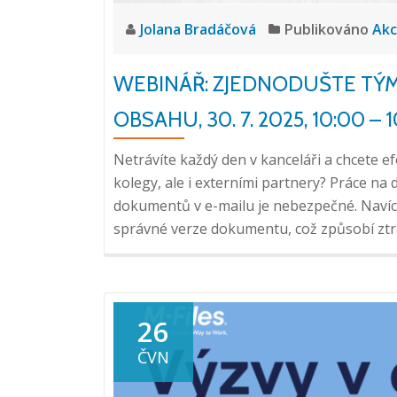
Jolana Bradáčová
Publikováno
Ak
WEBINÁŘ: ZJEDNODUŠTE TÝ
OBSAHU, 30. 7. 2025, 10:00 – 
Netrávíte každý den v kanceláři a chcete e
kolegy, ale i externími partnery? Práce na 
dokumentů v e-mailu je nebezpečné. Navíc
správné verze dokumentu, což způsobí ztr
26
ČVN