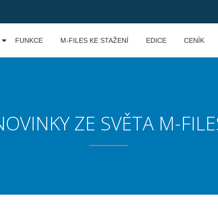
FUNKCE
M-FILES KE STAŽENÍ
EDICE
CENÍK
NOVINKY ZE SVĚTA M-FILE