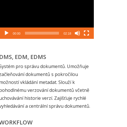
00:00
02:18
DMS, EDM, EDMS
Systém pro správu dokumentů. Umožňuje
začleňování dokumentů s pokročilou
možností vkládání metadat. Slouží k
pohodlnému verzování dokumentů včetně
uchovávání historie verzí. Zajišťuje rychlé
vyhledávání a centrální správu dokumentů.
WORKFLOW