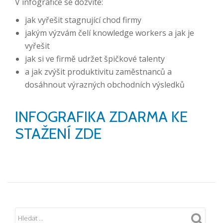
V infografice se dozvíte:
jak vyřešit stagnující chod firmy
jakým výzvám čelí knowledge workers a jak je
vyřešit
jak si ve firmě udržet špičkové talenty
a jak zvýšit produktivitu zaměstnanců a
dosáhnout výrazných obchodních výsledků
INFOGRAFIKA ZDARMA KE
STAŽENÍ ZDE