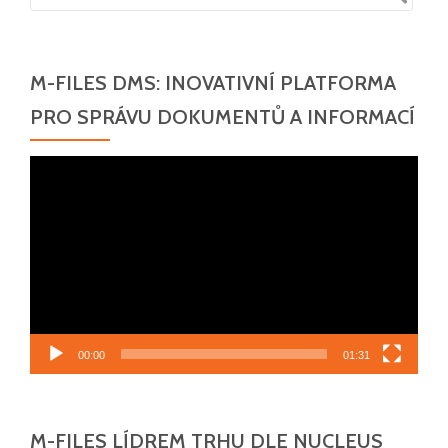
M-FILES DMS: INOVATIVNÍ PLATFORMA
PRO SPRÁVU DOKUMENTŮ A INFORMACÍ
Video
přehrávač
00:00
01:31
M-FILES LÍDREM TRHU DLE NUCLEUS