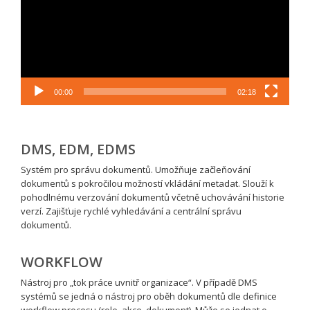
00:00
02:18
DMS, EDM, EDMS
Systém pro správu dokumentů. Umožňuje začleňování
dokumentů s pokročilou možností vkládání metadat. Slouží k
pohodlnému verzování dokumentů včetně uchovávání historie
verzí. Zajišťuje rychlé vyhledávání a centrální správu
dokumentů.
WORKFLOW
Nástroj pro „tok práce uvnitř organizace“. V případě DMS
systémů se jedná o nástroj pro oběh dokumentů dle definice