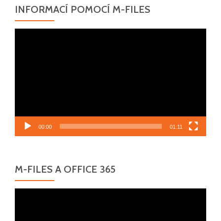
INFORMACÍ POMOCÍ M-FILES
Video
přehrávač
00:00
01:11
M-FILES A OFFICE 365
Video
přehrávač