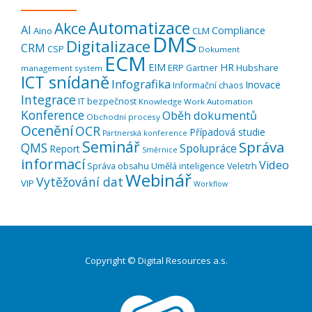
Automatizace
Akce
AI
Compliance
Aino
CLM
DMS
Digitalizace
CRM
CSP
Dokument
ECM
EIM
HR
ERP
Hubshare
Gartner
management system
ICT snídaně
Infografika
Inovace
Informační chaos
Integrace
IT bezpečnost
Knowledge Work Automation
Konference
Oběh dokumentů
Obchodní procesy
Ocenění
OCR
Případová studie
Partnerská konference
Seminář
Správa
QMS
Spolupráce
Report
Směrnice
informací
Video
Správa obsahu
Umělá inteligence
Veletrh
Webinář
Vytěžování dat
VIP
Workflow
Copyright © Digital Resources a.s.
Druhé
ménu