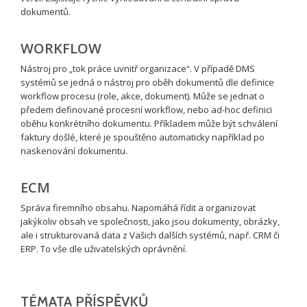
dokumentů.
WORKFLOW
Nástroj pro „tok práce uvnitř organizace“. V případě DMS
systémů se jedná o nástroj pro oběh dokumentů dle definice
workflow procesu (role, akce, dokument). Může se jednat o
předem definované procesní workflow, nebo ad-hoc definici
oběhu konkrétního dokumentu. Příkladem může být schválení
faktury došlé, které je spouštěno automaticky například po
naskenování dokumentu.
ECM
Správa firemního obsahu. Napomáhá řídit a organizovat
jakýkoliv obsah ve společnosti, jako jsou dokumenty, obrázky,
ale i strukturovaná data z Vašich dalších systémů, např. CRM či
ERP. To vše dle uživatelských oprávnění.
TÉMATA PŘÍSPĚVKŮ