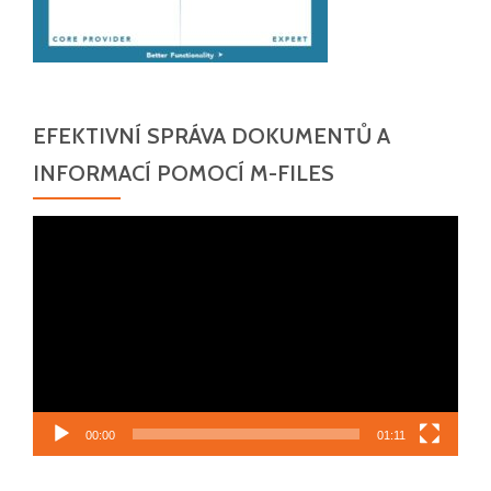
EFEKTIVNÍ SPRÁVA DOKUMENTŮ A
INFORMACÍ POMOCÍ M-FILES
Video
přehrávač
00:00
01:11