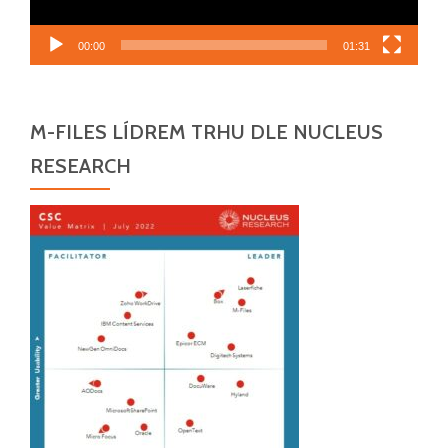
00:00
01:31
M-FILES LÍDREM TRHU DLE NUCLEUS
RESEARCH