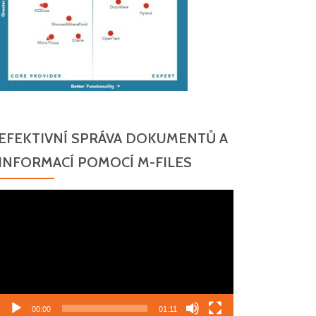
EFEKTIVNÍ SPRÁVA DOKUMENTŮ A
INFORMACÍ POMOCÍ M-FILES
Video
přehrávač
00:00
01:11