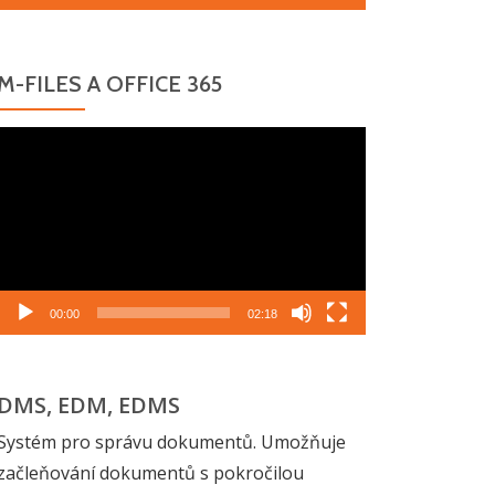
M-FILES A OFFICE 365
Video
přehrávač
00:00
02:18
DMS, EDM, EDMS
Systém pro správu dokumentů. Umožňuje
začleňování dokumentů s pokročilou