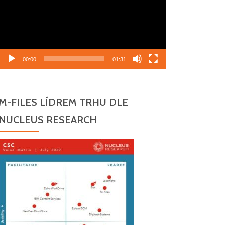
00:00
01:31
M-FILES LÍDREM TRHU DLE
NUCLEUS RESEARCH