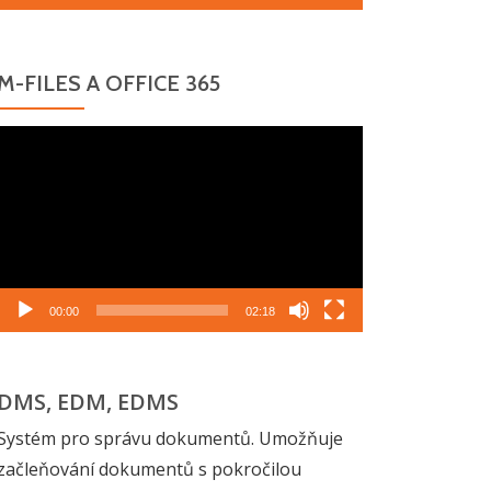
M-FILES A OFFICE 365
Video
přehrávač
00:00
02:18
DMS, EDM, EDMS
Systém pro správu dokumentů. Umožňuje
začleňování dokumentů s pokročilou