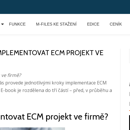
FUNKCE
M-FILES KE STAŽENÍ
EDICE
CENÍK
A IMPLEMENTOVAT ECM PROJEKT VE
 ve firmě?
Vás provede jednotlivými kroky implementace ECM
-book je rozdělena do tří částí – před, v průběhu a
mentovat ECM projekt ve firmě?