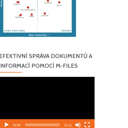
EFEKTIVNÍ SPRÁVA DOKUMENTŮ A
INFORMACÍ POMOCÍ M-FILES
Video
přehrávač
00:00
01:11