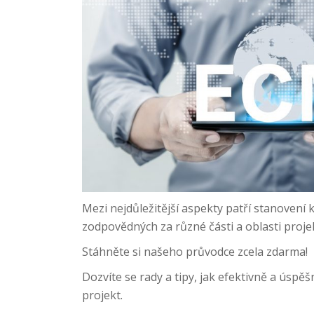
Mezi nejdůležitější aspekty patří stanovení
zodpovědných za různé části a oblasti proje
Stáhněte si našeho průvodce zcela zdarma!
Dozvíte se rady a tipy, jak efektivně a úspě
projekt.