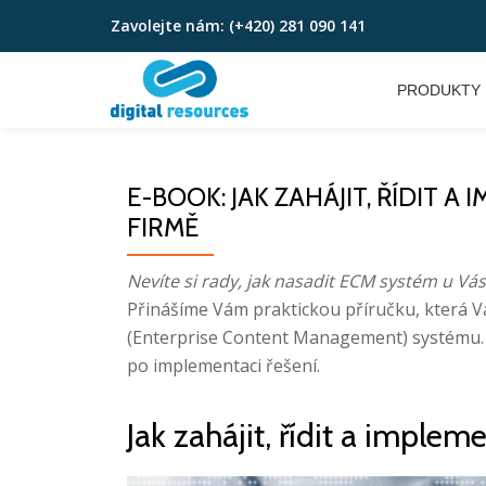
Zavolejte nám:
(+420) 281 090 141
Přeskočit
na
PRODUKTY
obsah
E-BOOK: JAK ZAHÁJIT, ŘÍDIT 
FIRMĚ
Nevíte si rady, jak nasadit ECM systém u Vás
Přinášíme Vám praktickou příručku, která 
(Enterprise Content Management) systému. E
po implementaci řešení.
Jak zahájit, řídit a imple