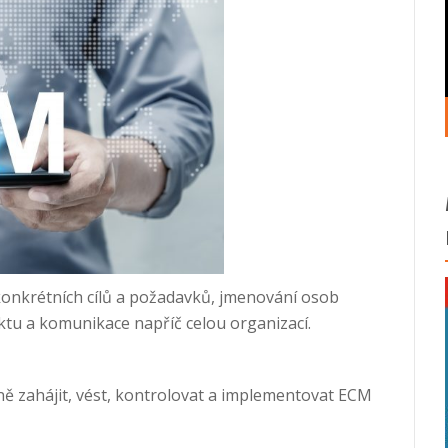
 konkrétních cílů a požadavků, jmenování osob
ktu a komunikace napříč celou organizací.
šně zahájit, vést, kontrolovat a implementovat ECM