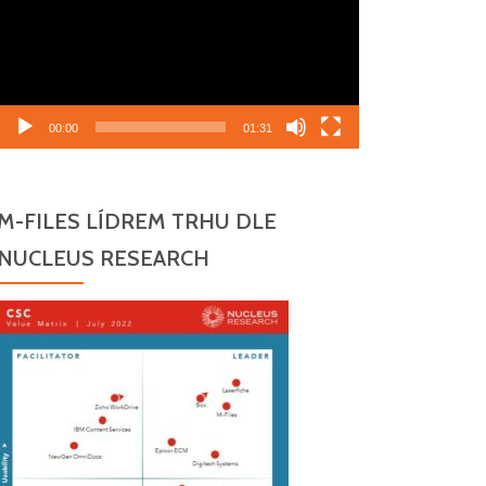
00:00
01:31
M-FILES LÍDREM TRHU DLE
NUCLEUS RESEARCH