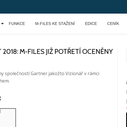
FUNKCE
M-FILES KE STAŽENÍ
EDICE
CENÍK
018: M-FILES JIŽ POTŘETÍ OCENĚNY
ny společností Gartner jakožto Vizionář v rámci
ahem.
8