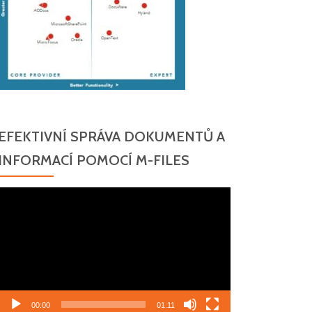
EFEKTIVNÍ SPRÁVA DOKUMENTŮ A
INFORMACÍ POMOCÍ M-FILES
Video
přehrávač
00:00
01:11