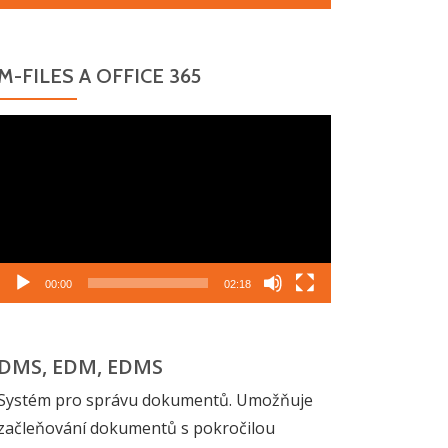
M-FILES A OFFICE 365
Video
přehrávač
00:00
02:18
DMS, EDM, EDMS
Systém pro správu dokumentů. Umožňuje
začleňování dokumentů s pokročilou