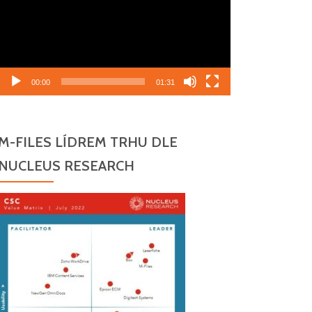
00:00
01:31
M-FILES LÍDREM TRHU DLE
NUCLEUS RESEARCH