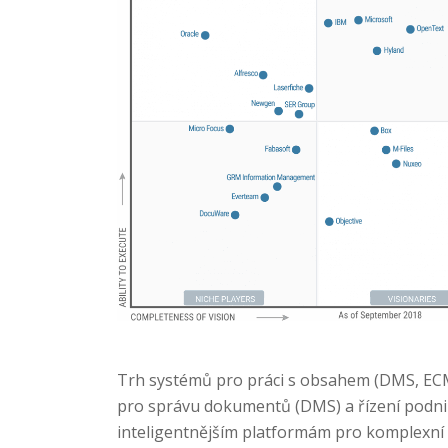
Trh systémů pro práci s obsahem (DMS, ECM
pro správu dokumentů (DMS) a řízení podni
inteligentnějším platformám pro komplexní 