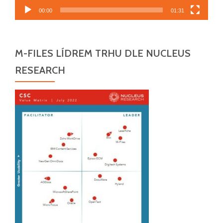
00:00
01:31
M-FILES LÍDREM TRHU DLE NUCLEUS
RESEARCH