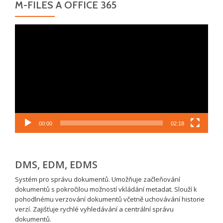
M-FILES A OFFICE 365
Video
přehrávač
00:00
02:18
DMS, EDM, EDMS
Systém pro správu dokumentů. Umožňuje začleňování
dokumentů s pokročilou možností vkládání metadat. Slouží k
pohodlnému verzování dokumentů včetně uchovávání historie
verzí. Zajišťuje rychlé vyhledávání a centrální správu
dokumentů.