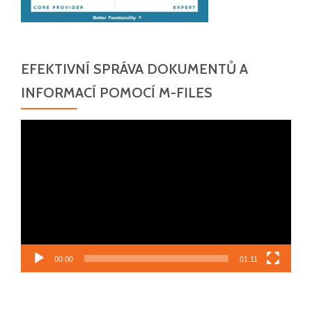
EFEKTIVNÍ SPRÁVA DOKUMENTŮ A
INFORMACÍ POMOCÍ M-FILES
Video
přehrávač
00:00
01:11