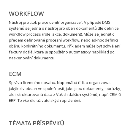
WORKFLOW
Nástroj pro „tok práce uvnitř organizace“. V případě DMS
systémů se jedná o nástroj pro oběh dokumentů dle definice
workflow procesu (role, akce, dokument). Může se jednat o
předem definované procesní workflow, nebo ad-hoc definici
oběhu konkrétního dokumentu. Příkladem může být schválení
faktury došlé, které je spouštěno automaticky například po
naskenování dokumentu.
ECM
Správa firemního obsahu. Napomáhá řídit a organizovat
jakýkoliv obsah ve společnosti, jako jsou dokumenty, obrázky,
ale i strukturovaná data z Vašich dalších systémů, např. CRM či
ERP. To vše dle uživatelských oprávnění.
TÉMATA PŘÍSPĚVKŮ