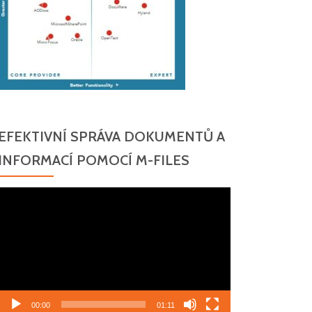
EFEKTIVNÍ SPRÁVA DOKUMENTŮ A
INFORMACÍ POMOCÍ M-FILES
Video
přehrávač
00:00
01:11