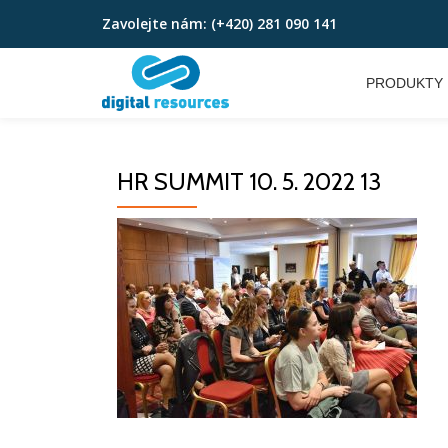
Zavolejte nám:
(+420) 281 090 141
Přeskočit
na
PRODUKTY
obsah
HR SUMMIT 10. 5. 2022 13