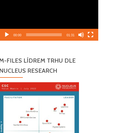
00:00
01:31
M-FILES LÍDREM TRHU DLE
NUCLEUS RESEARCH