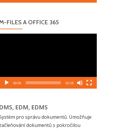
M-FILES A OFFICE 365
Video
přehrávač
00:00
02:18
DMS, EDM, EDMS
Systém pro správu dokumentů. Umožňuje
začleňování dokumentů s pokročilou