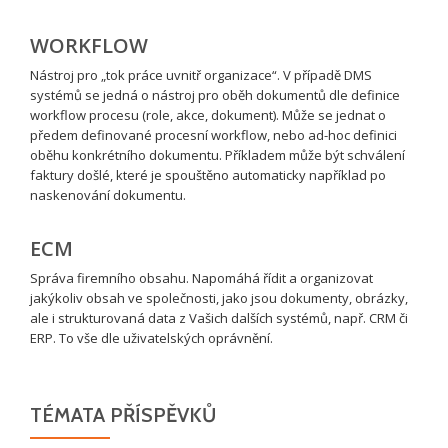
WORKFLOW
Nástroj pro „tok práce uvnitř organizace“. V případě DMS
systémů se jedná o nástroj pro oběh dokumentů dle definice
workflow procesu (role, akce, dokument). Může se jednat o
předem definované procesní workflow, nebo ad-hoc definici
oběhu konkrétního dokumentu. Příkladem může být schválení
faktury došlé, které je spouštěno automaticky například po
naskenování dokumentu.
ECM
Správa firemního obsahu. Napomáhá řídit a organizovat
jakýkoliv obsah ve společnosti, jako jsou dokumenty, obrázky,
ale i strukturovaná data z Vašich dalších systémů, např. CRM či
ERP. To vše dle uživatelských oprávnění.
TÉMATA PŘÍSPĚVKŮ