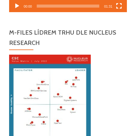
00:00
01:31
M-FILES LÍDREM TRHU DLE NUCLEUS
RESEARCH