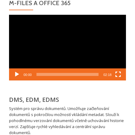
M-FILES A OFFICE 365
Video
přehrávač
00:00
02:18
DMS, EDM, EDMS
Systém pro správu dokumentů. Umožňuje začleňování
dokumentů s pokročilou možností vkládání metadat. Slouží k
pohodlnému verzování dokumentů včetně uchovávání historie
verzí. Zajišťuje rychlé vyhledávání a centrální správu
dokumentů.