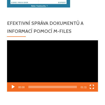
EFEKTIVNÍ SPRÁVA DOKUMENTŮ A
INFORMACÍ POMOCÍ M-FILES
Video
přehrávač
00:00
01:11