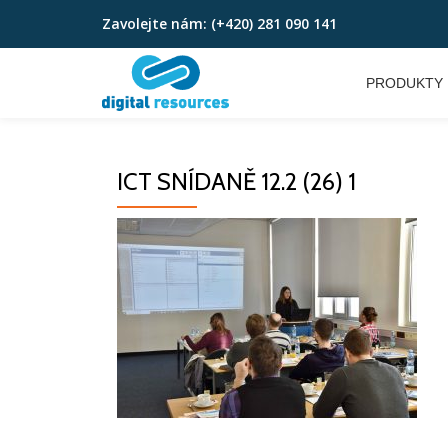
Zavolejte nám:
(+420) 281 090 141
Přeskočit
na
PRODUKTY
obsah
ICT SNÍDANĚ 12.2 (26) 1