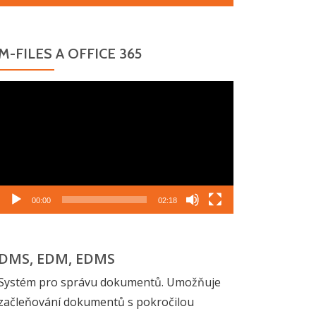
M-FILES A OFFICE 365
Video
přehrávač
00:00
02:18
DMS, EDM, EDMS
Systém pro správu dokumentů. Umožňuje
začleňování dokumentů s pokročilou