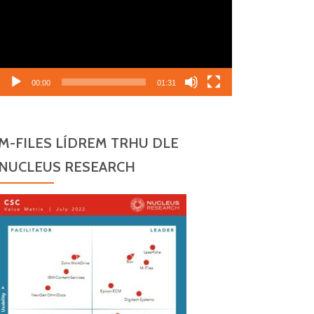
00:00
01:31
M-FILES LÍDREM TRHU DLE
NUCLEUS RESEARCH