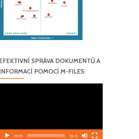
EFEKTIVNÍ SPRÁVA DOKUMENTŮ A
INFORMACÍ POMOCÍ M-FILES
Video
přehrávač
00:00
01:11