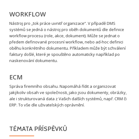
WORKFLOW
Nástroj pro „tok práce uvnitř organizace“. V případě DMS
systémů se jedná o nástroj pro oběh dokumentů dle definice
workflow procesu (role, akce, dokument). Může se jednat o
předem definované procesní workflow, nebo ad-hoc definici
oběhu konkrétního dokumentu. Příkladem může být schválení
faktury došlé, které je spouštěno automaticky například po
naskenování dokumentu.
ECM
Správa firemního obsahu. Napomáhá řídit a organizovat
jakýkoliv obsah ve společnosti, jako jsou dokumenty, obrázky,
ale i strukturovaná data z Vašich dalších systémů, např. CRM či
ERP. To vše dle uživatelských oprávnění.
TÉMATA PŘÍSPĚVKŮ