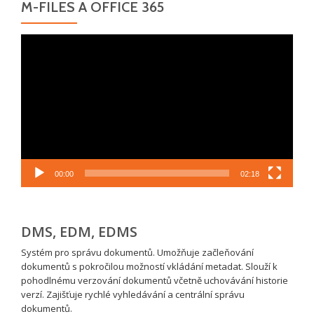
M-FILES A OFFICE 365
Video
přehrávač
00:00
02:18
DMS, EDM, EDMS
Systém pro správu dokumentů. Umožňuje začleňování
dokumentů s pokročilou možností vkládání metadat. Slouží k
pohodlnému verzování dokumentů včetně uchovávání historie
verzí. Zajišťuje rychlé vyhledávání a centrální správu
dokumentů.