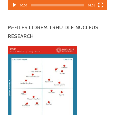
00:00
01:31
M-FILES LÍDREM TRHU DLE NUCLEUS
RESEARCH