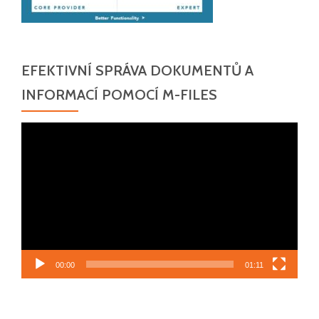
EFEKTIVNÍ SPRÁVA DOKUMENTŮ A
INFORMACÍ POMOCÍ M-FILES
Video
přehrávač
00:00
01:11