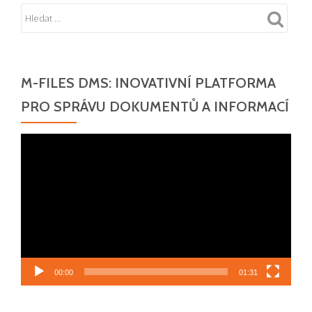
M-FILES DMS: INOVATIVNÍ PLATFORMA
PRO SPRÁVU DOKUMENTŮ A INFORMACÍ
Video
přehrávač
00:00
01:31