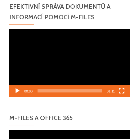
EFEKTIVNÍ SPRÁVA DOKUMENTŮ A
INFORMACÍ POMOCÍ M-FILES
Video
přehrávač
00:00
01:11
M-FILES A OFFICE 365
Video
přehrávač