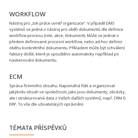
WORKFLOW
Nástroj pro „tok práce uvnitř organizace“. V případě DMS
systémů se jedná o nástroj pro oběh dokumentů dle definice
workflow procesu (role, akce, dokument). Může se jednat o
předem definované procesní workflow, nebo ad-hoc definici
oběhu konkrétního dokumentu. Příkladem může být schválení
faktury došlé, které je spouštěno automaticky například po
naskenování dokumentu.
ECM
Správa firemního obsahu. Napomáhá řídit a organizovat
jakýkoliv obsah ve společnosti, jako jsou dokumenty, obrázky,
ale i strukturovaná data z Vašich dalších systémů, např. CRM či
ERP. To vše dle uživatelských oprávnění.
TÉMATA PŘÍSPĚVKŮ