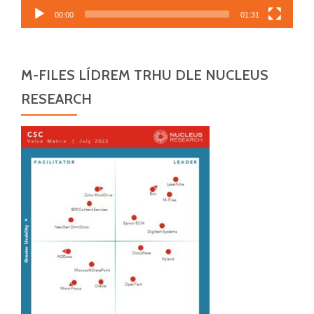
00:00
01:31
M-FILES LÍDREM TRHU DLE NUCLEUS
RESEARCH