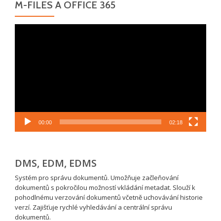
M-FILES A OFFICE 365
Video
přehrávač
00:00
02:18
DMS, EDM, EDMS
Systém pro správu dokumentů. Umožňuje začleňování
dokumentů s pokročilou možností vkládání metadat. Slouží k
pohodlnému verzování dokumentů včetně uchovávání historie
verzí. Zajišťuje rychlé vyhledávání a centrální správu
dokumentů.