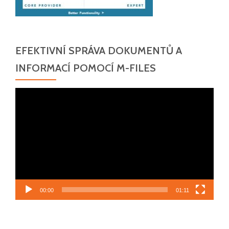
EFEKTIVNÍ SPRÁVA DOKUMENTŮ A
INFORMACÍ POMOCÍ M-FILES
Video
přehrávač
00:00
01:11