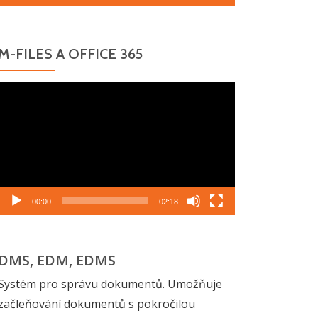
M-FILES A OFFICE 365
Video
přehrávač
00:00
02:18
DMS, EDM, EDMS
Systém pro správu dokumentů. Umožňuje
začleňování dokumentů s pokročilou