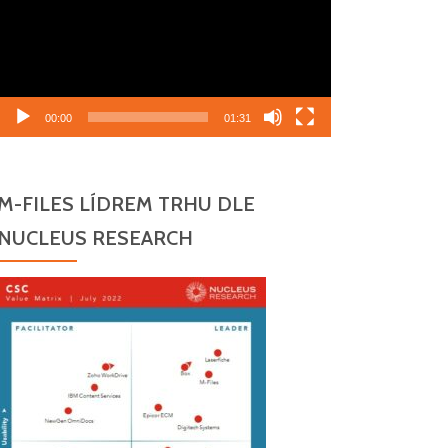
00:00
01:31
M-FILES LÍDREM TRHU DLE
NUCLEUS RESEARCH