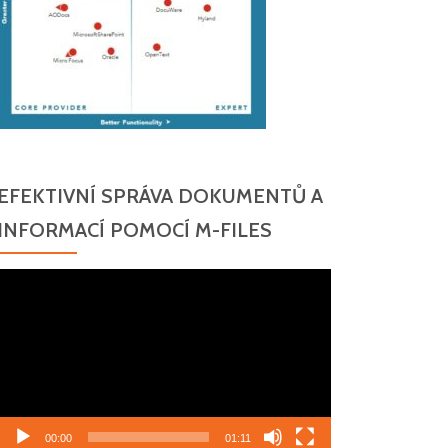
EFEKTIVNÍ SPRÁVA DOKUMENTŮ A
INFORMACÍ POMOCÍ M-FILES
Video
přehrávač
00:00
01:11