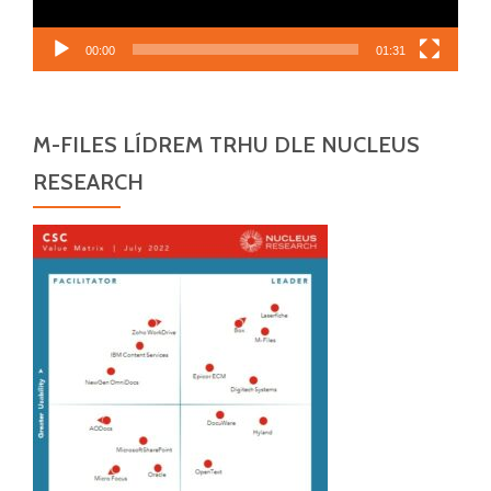
00:00
01:31
M-FILES LÍDREM TRHU DLE NUCLEUS
RESEARCH