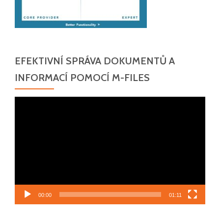
EFEKTIVNÍ SPRÁVA DOKUMENTŮ A
INFORMACÍ POMOCÍ M-FILES
Video
přehrávač
00:00
01:11