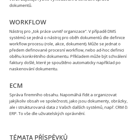
dokumentů.
WORKFLOW
Nástroj pro „tok práce uvnitř organizace“. V případě DMS
systémů se jedná o nástroj pro oběh dokumentů dle definice
workflow procesu (role, akce, dokument). Může se jednat o
předem definované procesní workflow, nebo ad-hoc definici
oběhu konkrétního dokumentu. Příkladem může být schválení
faktury došlé, které je spouštěno automaticky například po
naskenování dokumentu.
ECM
Správa firemního obsahu. Napomáhá řídit a organizovat
jakýkoliv obsah ve společnosti, jako jsou dokumenty, obrázky,
ale i strukturovaná data z Vašich dalších systémů, např. CRM či
ERP. To vše dle uživatelských oprávnění.
TÉMATA PŘÍSPĚVKŮ