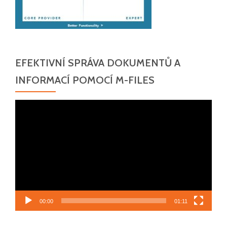
EFEKTIVNÍ SPRÁVA DOKUMENTŮ A
INFORMACÍ POMOCÍ M-FILES
Video
přehrávač
00:00
01:11