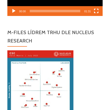
00:00
01:31
M-FILES LÍDREM TRHU DLE NUCLEUS
RESEARCH