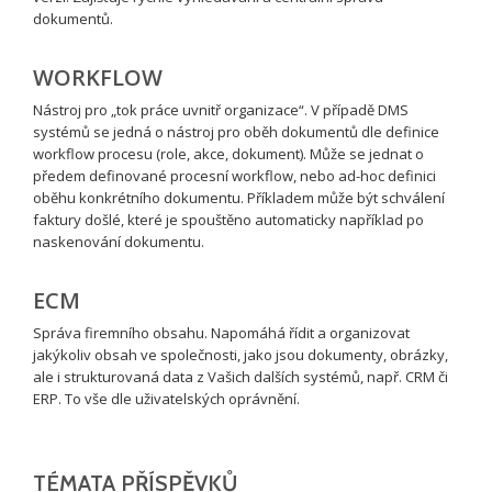
dokumentů.
WORKFLOW
Nástroj pro „tok práce uvnitř organizace“. V případě DMS
systémů se jedná o nástroj pro oběh dokumentů dle definice
workflow procesu (role, akce, dokument). Může se jednat o
předem definované procesní workflow, nebo ad-hoc definici
oběhu konkrétního dokumentu. Příkladem může být schválení
faktury došlé, které je spouštěno automaticky například po
naskenování dokumentu.
ECM
Správa firemního obsahu. Napomáhá řídit a organizovat
jakýkoliv obsah ve společnosti, jako jsou dokumenty, obrázky,
ale i strukturovaná data z Vašich dalších systémů, např. CRM či
ERP. To vše dle uživatelských oprávnění.
TÉMATA PŘÍSPĚVKŮ