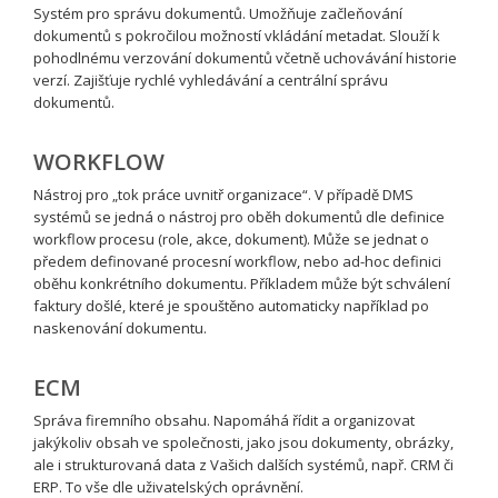
Systém pro správu dokumentů. Umožňuje začleňování
dokumentů s pokročilou možností vkládání metadat. Slouží k
pohodlnému verzování dokumentů včetně uchovávání historie
verzí. Zajišťuje rychlé vyhledávání a centrální správu
dokumentů.
WORKFLOW
Nástroj pro „tok práce uvnitř organizace“. V případě DMS
systémů se jedná o nástroj pro oběh dokumentů dle definice
workflow procesu (role, akce, dokument). Může se jednat o
předem definované procesní workflow, nebo ad-hoc definici
oběhu konkrétního dokumentu. Příkladem může být schválení
faktury došlé, které je spouštěno automaticky například po
naskenování dokumentu.
ECM
Správa firemního obsahu. Napomáhá řídit a organizovat
jakýkoliv obsah ve společnosti, jako jsou dokumenty, obrázky,
ale i strukturovaná data z Vašich dalších systémů, např. CRM či
ERP. To vše dle uživatelských oprávnění.