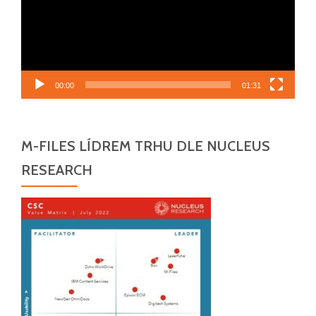
00:00
01:31
M-FILES LÍDREM TRHU DLE NUCLEUS
RESEARCH