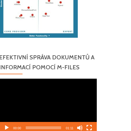
EFEKTIVNÍ SPRÁVA DOKUMENTŮ A
INFORMACÍ POMOCÍ M-FILES
Video
přehrávač
00:00
01:11