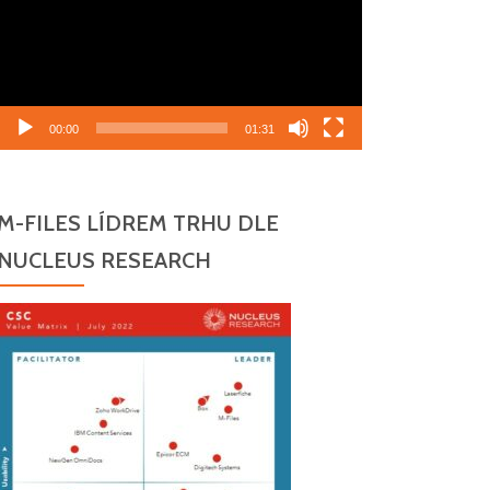
00:00
01:31
M-FILES LÍDREM TRHU DLE
NUCLEUS RESEARCH