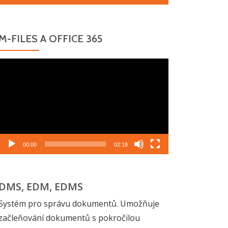
M-FILES A OFFICE 365
Video
přehrávač
00:00
02:18
DMS, EDM, EDMS
Systém pro správu dokumentů. Umožňuje
začleňování dokumentů s pokročilou