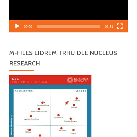
00:00
01:31
M-FILES LÍDREM TRHU DLE NUCLEUS
RESEARCH