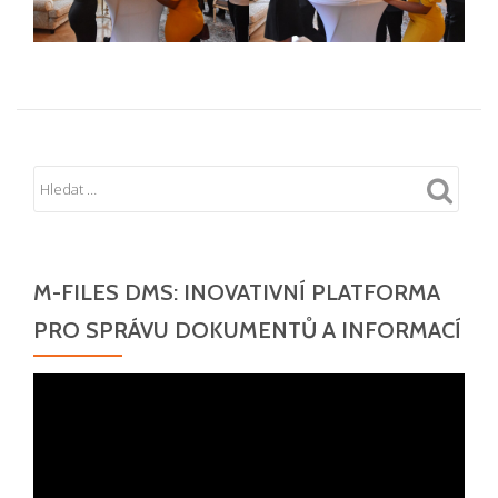
M-FILES DMS: INOVATIVNÍ PLATFORMA
PRO SPRÁVU DOKUMENTŮ A INFORMACÍ
Video
přehrávač