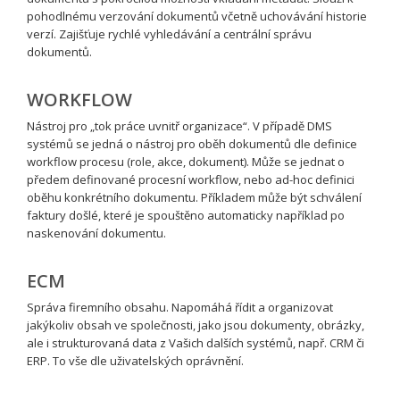
pohodlnému verzování dokumentů včetně uchovávání historie
verzí. Zajišťuje rychlé vyhledávání a centrální správu
dokumentů.
WORKFLOW
Nástroj pro „tok práce uvnitř organizace“. V případě DMS
systémů se jedná o nástroj pro oběh dokumentů dle definice
workflow procesu (role, akce, dokument). Může se jednat o
předem definované procesní workflow, nebo ad-hoc definici
oběhu konkrétního dokumentu. Příkladem může být schválení
faktury došlé, které je spouštěno automaticky například po
naskenování dokumentu.
ECM
Správa firemního obsahu. Napomáhá řídit a organizovat
jakýkoliv obsah ve společnosti, jako jsou dokumenty, obrázky,
ale i strukturovaná data z Vašich dalších systémů, např. CRM či
ERP. To vše dle uživatelských oprávnění.