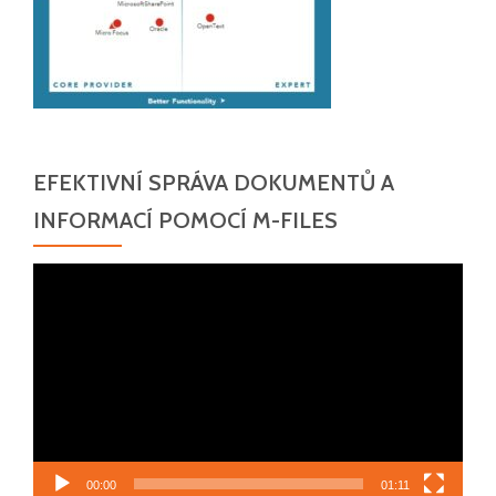
EFEKTIVNÍ SPRÁVA DOKUMENTŮ A
INFORMACÍ POMOCÍ M-FILES
Video
přehrávač
00:00
01:11