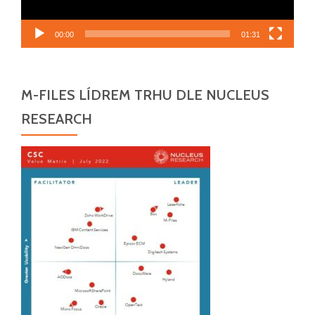
00:00
01:31
M-FILES LÍDREM TRHU DLE NUCLEUS
RESEARCH