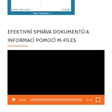
EFEKTIVNÍ SPRÁVA DOKUMENTŮ A
INFORMACÍ POMOCÍ M-FILES
Video
přehrávač
00:00
01:11