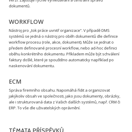
dokumentů.
WORKFLOW
Nástroj pro „tok práce uvnitř organizace“. V případě DMS
systémů se jedná o nástroj pro oběh dokumentů dle definice
workflow procesu (role, akce, dokument). Může se jednat o
předem definované procesní workflow, nebo ad-hoc definici
oběhu konkrétního dokumentu. Příkladem může být schválení
faktury došlé, které je spouštěno automaticky například po
naskenování dokumentu.
ECM
Správa firemního obsahu. Napomáhá řídit a organizovat
jakýkoliv obsah ve společnosti, jako jsou dokumenty, obrázky,
ale i strukturovaná data z Vašich dalších systémů, např. CRM či
ERP. To vše dle uživatelských oprávnění.
TÉMATA PŘÍSPĚVKŮ