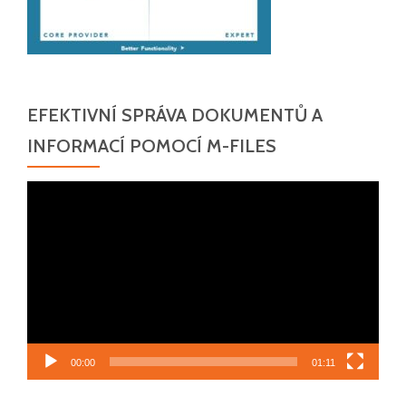
EFEKTIVNÍ SPRÁVA DOKUMENTŮ A
INFORMACÍ POMOCÍ M-FILES
Video
přehrávač
00:00
01:11