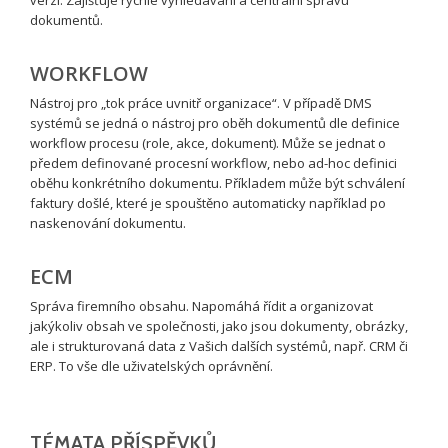
dokumentů.
WORKFLOW
Nástroj pro „tok práce uvnitř organizace“. V případě DMS
systémů se jedná o nástroj pro oběh dokumentů dle definice
workflow procesu (role, akce, dokument). Může se jednat o
předem definované procesní workflow, nebo ad-hoc definici
oběhu konkrétního dokumentu. Příkladem může být schválení
faktury došlé, které je spouštěno automaticky například po
naskenování dokumentu.
ECM
Správa firemního obsahu. Napomáhá řídit a organizovat
jakýkoliv obsah ve společnosti, jako jsou dokumenty, obrázky,
ale i strukturovaná data z Vašich dalších systémů, např. CRM či
ERP. To vše dle uživatelských oprávnění.
TÉMATA PŘÍSPĚVKŮ