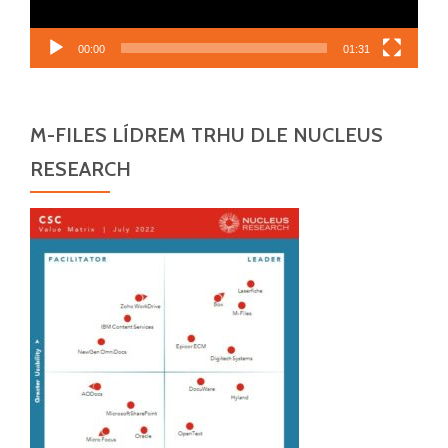
00:00
01:31
M-FILES LÍDREM TRHU DLE NUCLEUS
RESEARCH