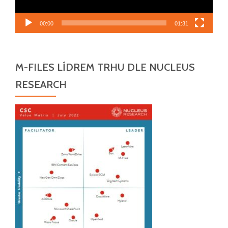
00:00
01:31
M-FILES LÍDREM TRHU DLE NUCLEUS
RESEARCH