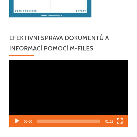
EFEKTIVNÍ SPRÁVA DOKUMENTŮ A
INFORMACÍ POMOCÍ M-FILES
Video
přehrávač
00:00
01:11