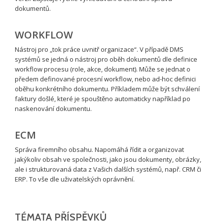
dokumentů.
WORKFLOW
Nástroj pro „tok práce uvnitř organizace“. V případě DMS
systémů se jedná o nástroj pro oběh dokumentů dle definice
workflow procesu (role, akce, dokument). Může se jednat o
předem definované procesní workflow, nebo ad-hoc definici
oběhu konkrétního dokumentu. Příkladem může být schválení
faktury došlé, které je spouštěno automaticky například po
naskenování dokumentu.
ECM
Správa firemního obsahu. Napomáhá řídit a organizovat
jakýkoliv obsah ve společnosti, jako jsou dokumenty, obrázky,
ale i strukturovaná data z Vašich dalších systémů, např. CRM či
ERP. To vše dle uživatelských oprávnění.
TÉMATA PŘÍSPĚVKŮ