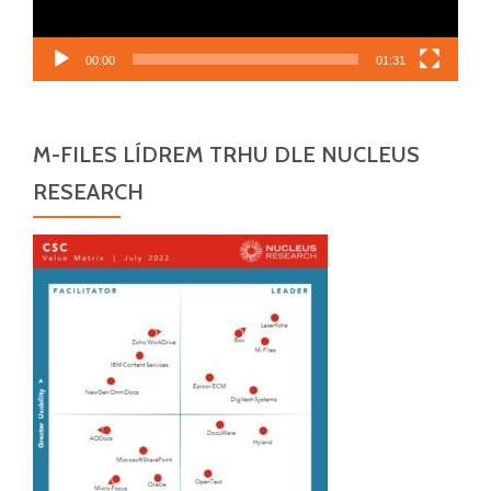
00:00
01:31
M-FILES LÍDREM TRHU DLE NUCLEUS
RESEARCH