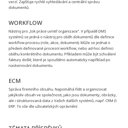
verzí. Zajišťuje rychlé vyhledávání a centrální správu
dokumentů.
WORKFLOW
Nástroj pro „tok práce uvnitř organizace“. V případě DMS
systémů se jedná o nástroj pro oběh dokumentů dle definice
workflow procesu (role, akce, dokument). Může se jednat o
předem definované procesní workflow, nebo ad-hoc definici
oběhu konkrétního dokumentu. Příkladem může být schválení
faktury došlé, které je spouštěno automaticky například po
naskenování dokumentu.
ECM
Správa firemního obsahu. Napomáhá řídit a organizovat
jakýkoliv obsah ve společnosti, jako jsou dokumenty, obrázky,
ale i strukturovaná data z Vašich dalších systémů, např. CRM či
ERP. To vše dle uživatelských oprávnění.