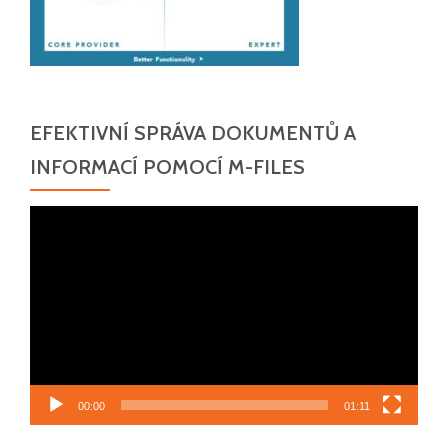
EFEKTIVNÍ SPRÁVA DOKUMENTŮ A
INFORMACÍ POMOCÍ M-FILES
Video
přehrávač
00:00
01:11