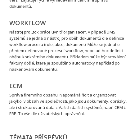
dokumentů.
WORKFLOW
Nástroj pro „tok práce uvnitř organizace“. V případě DMS
systémů se jedná o nástroj pro oběh dokumentů dle definice
workflow procesu (role, akce, dokument). Může se jednat o
předem definované procesní workflow, nebo ad-hoc definici
oběhu konkrétního dokumentu. Příkladem může být schválení
faktury došlé, které je spouštěno automaticky například po
naskenování dokumentu.
ECM
Správa firemního obsahu. Napomáhá řídit a organizovat
jakýkoliv obsah ve společnosti, jako jsou dokumenty, obrázky,
ale i strukturovaná data z Vašich dalších systémů, např. CRM či
ERP. To vše dle uživatelských oprávnění.
TÉMATA PŘÍSPĚVKŮ