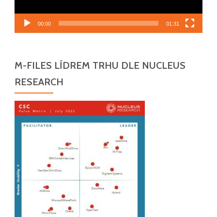
00:00
01:31
M-FILES LÍDREM TRHU DLE NUCLEUS
RESEARCH