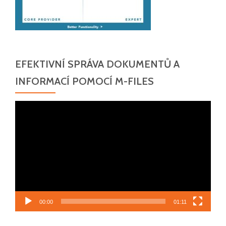
EFEKTIVNÍ SPRÁVA DOKUMENTŮ A
INFORMACÍ POMOCÍ M-FILES
Video
přehrávač
00:00
01:11