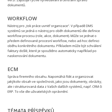
dokumentů.
WORKFLOW
Nástroj pro „tok práce uvnitř organizace“. V případě DMS
systémů se jedná o nástroj pro oběh dokumentů dle definice
workflow procesu (role, akce, dokument). Může se jednat o
předem definované procesní workflow, nebo ad-hoc definici
oběhu konkrétního dokumentu. Příkladem může být schválení
faktury došlé, které je spouštěno automaticky například po
naskenování dokumentu.
ECM
Správa firemního obsahu. Napomáhá řídit a organizovat
jakýkoliv obsah ve společnosti, jako jsou dokumenty, obrázky,
ale i strukturovaná data z Vašich dalších systémů, např. CRM či
ERP. To vše dle uživatelských oprávnění.
TÉMATA PŘÍSPĚVKŮ