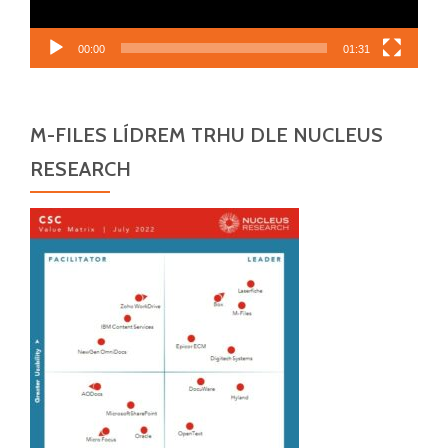
00:00
01:31
M-FILES LÍDREM TRHU DLE NUCLEUS
RESEARCH