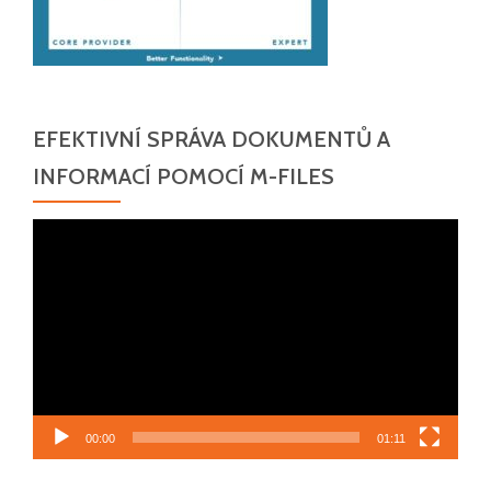
EFEKTIVNÍ SPRÁVA DOKUMENTŮ A
INFORMACÍ POMOCÍ M-FILES
Video
přehrávač
00:00
01:11