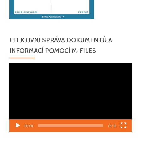
EFEKTIVNÍ SPRÁVA DOKUMENTŮ A
INFORMACÍ POMOCÍ M-FILES
Video
přehrávač
00:00
01:11