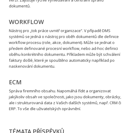
dokumentů.
WORKFLOW
Nástroj pro „tok práce uvnitř organizace“. V případě DMS
systémů se jedná o nástroj pro oběh dokumentů dle definice
workflow procesu (role, akce, dokument). Může se jednat o
předem definované procesní workflow, nebo ad-hoc definici
oběhu konkrétního dokumentu. Příkladem může být schválení
faktury došlé, které je spouštěno automaticky například po
naskenování dokumentu.
ECM
Správa firemního obsahu. Napomáhá řídit a organizovat
jakýkoliv obsah ve společnosti, jako jsou dokumenty, obrázky,
ale i strukturovaná data z Vašich dalších systémů, např. CRM či
ERP. To vše dle uživatelských oprávnění.
TÉMATA PŘÍSPĚVKŮ