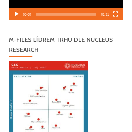
00:00
01:31
M-FILES LÍDREM TRHU DLE NUCLEUS
RESEARCH