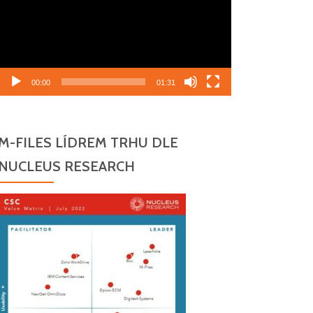
00:00
01:31
M-FILES LÍDREM TRHU DLE
NUCLEUS RESEARCH