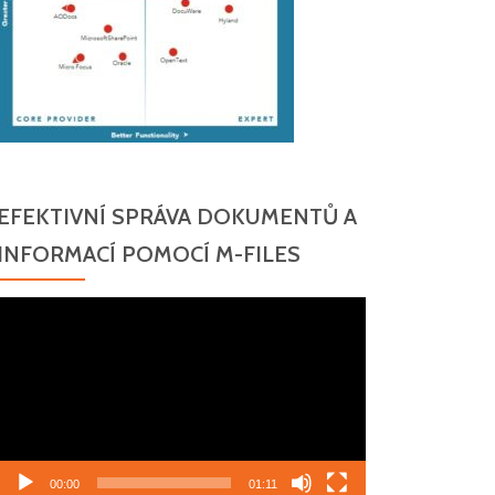
EFEKTIVNÍ SPRÁVA DOKUMENTŮ A
INFORMACÍ POMOCÍ M-FILES
Video
přehrávač
00:00
01:11