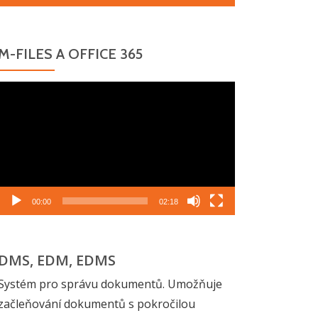
M-FILES A OFFICE 365
Video
přehrávač
00:00
02:18
DMS, EDM, EDMS
Systém pro správu dokumentů. Umožňuje
začleňování dokumentů s pokročilou