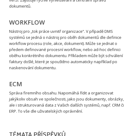
dokumentů.
WORKFLOW
Nástroj pro „tok práce uvnitř organizace“. V případě DMS
systémů se jedná o nástroj pro oběh dokumentů dle definice
workflow procesu (role, akce, dokument). Může se jednat o
předem definované procesní workflow, nebo ad-hoc definici
oběhu konkrétního dokumentu. Příkladem může být schválení
faktury došlé, které je spouštěno automaticky například po
naskenování dokumentu.
ECM
Správa firemního obsahu. Napomáhá řídit a organizovat
jakýkoliv obsah ve společnosti, jako jsou dokumenty, obrázky,
ale i strukturovaná data z Vašich dalších systémů, např. CRM či
ERP. To vše dle uživatelských oprávnění.
TÉMATA PŘÍSPĚVKŮ