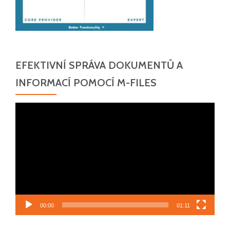
EFEKTIVNÍ SPRÁVA DOKUMENTŮ A
INFORMACÍ POMOCÍ M-FILES
Video
přehrávač
00:00
01:11