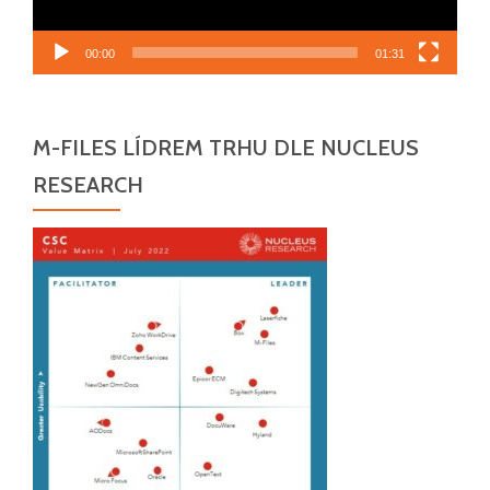
00:00
01:31
M-FILES LÍDREM TRHU DLE NUCLEUS
RESEARCH