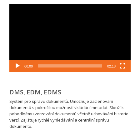
Video
přehrávač
00:00
02:18
DMS, EDM, EDMS
Systém pro správu dokumentů. Umožňuje začleňování
dokumentů s pokročilou možností vkládání metadat. Slouží k
pohodlnému verzování dokumentů včetně uchovávání historie
verzí. Zajišťuje rychlé vyhledávání a centrální správu
dokumentů.