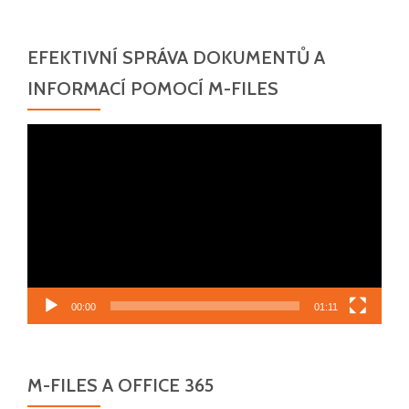
EFEKTIVNÍ SPRÁVA DOKUMENTŮ A
INFORMACÍ POMOCÍ M-FILES
Video
přehrávač
00:00
01:11
M-FILES A OFFICE 365