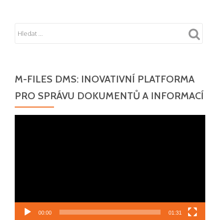
M-FILES DMS: INOVATIVNÍ PLATFORMA
PRO SPRÁVU DOKUMENTŮ A INFORMACÍ
Video
přehrávač
00:00
01:31