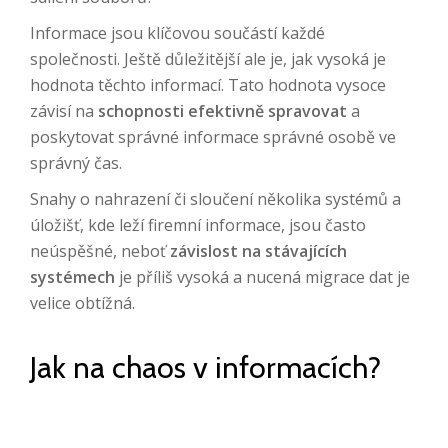
Informace jsou klíčovou součástí každé
společnosti. Ještě důležitější ale je, jak vysoká je
hodnota těchto informací. Tato hodnota vysoce
závisí na
schopnosti efektivně spravovat
a
poskytovat správné informace správné osobě ve
správný čas.
Snahy o nahrazení či sloučení několika systémů a
úložišť, kde leží firemní informace, jsou často
neúspěšné, neboť
závislost na stávajících
systémech
je příliš vysoká a nucená migrace dat je
velice obtížná.
Jak na chaos v informacích?