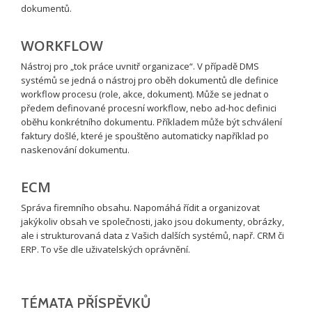
dokumentů.
WORKFLOW
Nástroj pro „tok práce uvnitř organizace“. V případě DMS
systémů se jedná o nástroj pro oběh dokumentů dle definice
workflow procesu (role, akce, dokument). Může se jednat o
předem definované procesní workflow, nebo ad-hoc definici
oběhu konkrétního dokumentu. Příkladem může být schválení
faktury došlé, které je spouštěno automaticky například po
naskenování dokumentu.
ECM
Správa firemního obsahu. Napomáhá řídit a organizovat
jakýkoliv obsah ve společnosti, jako jsou dokumenty, obrázky,
ale i strukturovaná data z Vašich dalších systémů, např. CRM či
ERP. To vše dle uživatelských oprávnění.
TÉMATA PŘÍSPĚVKŮ