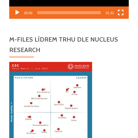
00:00
01:31
M-FILES LÍDREM TRHU DLE NUCLEUS
RESEARCH