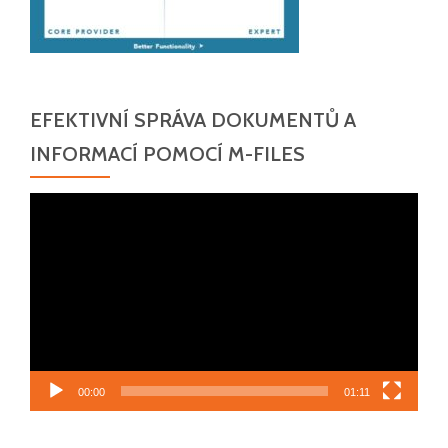
EFEKTIVNÍ SPRÁVA DOKUMENTŮ A
INFORMACÍ POMOCÍ M-FILES
Video
přehrávač
00:00
01:11