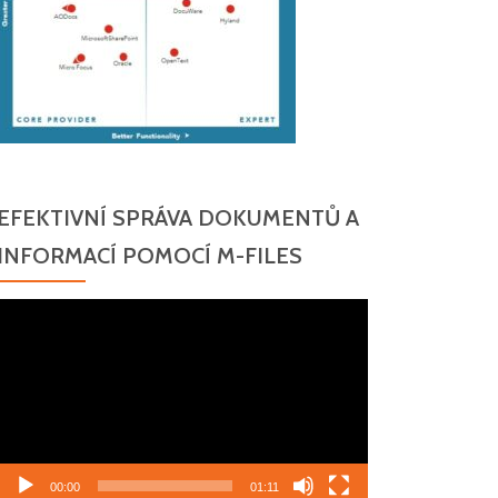
EFEKTIVNÍ SPRÁVA DOKUMENTŮ A
INFORMACÍ POMOCÍ M-FILES
Video
přehrávač
00:00
01:11