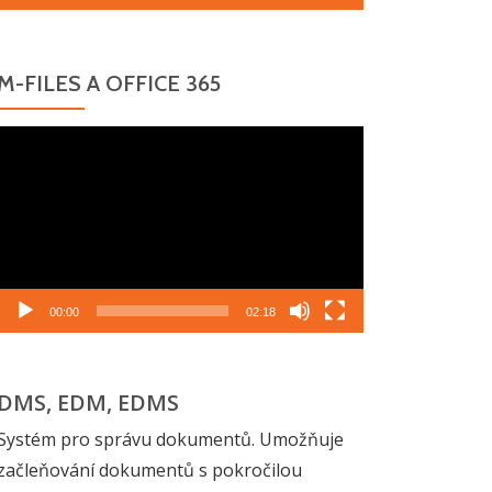
M-FILES A OFFICE 365
Video
přehrávač
00:00
02:18
DMS, EDM, EDMS
Systém pro správu dokumentů. Umožňuje
začleňování dokumentů s pokročilou