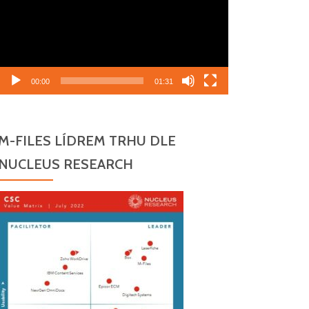
00:00
01:31
M-FILES LÍDREM TRHU DLE
NUCLEUS RESEARCH